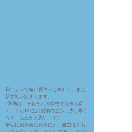
長いようで短い夏休みも終わり、また
新学期が始まります。
2学期は、それぞれの学校で行事も多
く、また1年生は授業の進みも少し早く
なり、大変かと思います。
学習に発表会に行事にと、自主性をも