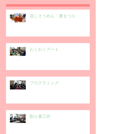
流しそうめん・夏まつり
わくわくアート
プログラミング
割り箸工作