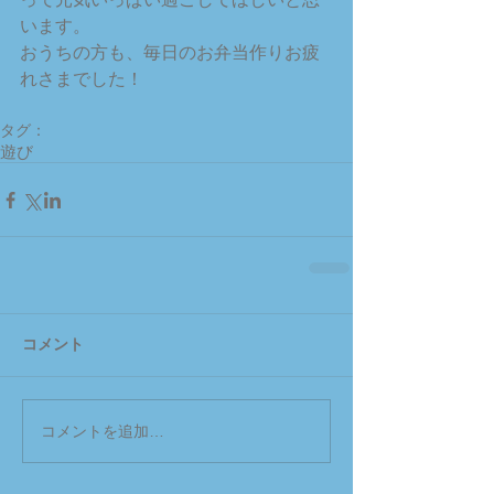
って元気いっぱい過ごしてほしいと思
います。
おうちの方も、毎日のお弁当作りお疲
れさまでした！
タグ：
遊び
コメント
コメントを追加…