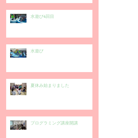
水遊び4回目
水遊び
夏休み始まりました
プログラミング講座開講