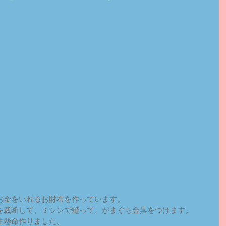
お金をいれるお財布を作っています。
を裁断して、ミシンで縫って、がまぐち金具をつけます。
生懸命作りました。