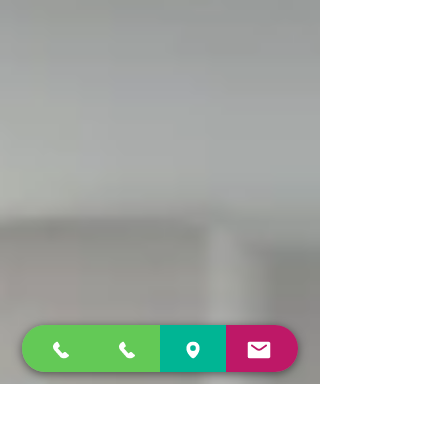
さや質感、手触りを感じたり、観察してデコボ
コやツブツブ、筋のような模様を見つけたり。
切った中身も手に取り観察して、匂いをかいだ
り、味を想像した...