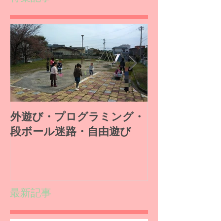
外遊び・プログラミング・
段ボール工作
段ボール迷路・自由遊び
ルゲーム
最新記事